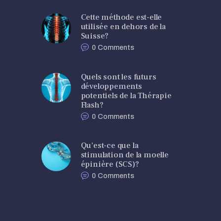
Cette méthode est-elle
utilisée en dehors de la
Suisse?
0
Comments
Quels sont les futurs
développements
potentiels de la Thérapie
Flash?
0
Comments
Qu’est-ce que la
stimulation de la moelle
épinière (SCS)?
0
Comments