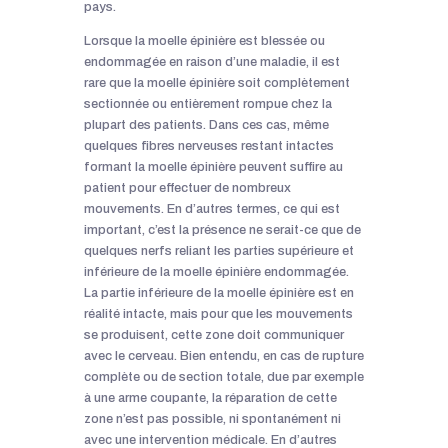
pays.
Lorsque la moelle épinière est blessée ou
endommagée en raison d’une maladie, il est
rare que la moelle épinière soit complètement
sectionnée ou entièrement rompue chez la
plupart des patients. Dans ces cas, même
quelques fibres nerveuses restant intactes
formant la moelle épinière peuvent suffire au
patient pour effectuer de nombreux
mouvements. En d’autres termes, ce qui est
important, c’est la présence ne serait-ce que de
quelques nerfs reliant les parties supérieure et
inférieure de la moelle épinière endommagée.
La partie inférieure de la moelle épinière est en
réalité intacte, mais pour que les mouvements
se produisent, cette zone doit communiquer
avec le cerveau. Bien entendu, en cas de rupture
complète ou de section totale, due par exemple
à une arme coupante, la réparation de cette
zone n’est pas possible, ni spontanément ni
avec une intervention médicale. En d’autres