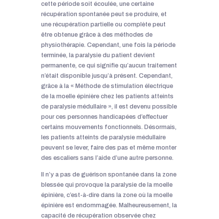
cette période soit écoulée, une certaine
récupération spontanée peut se produire, et
une récupération partielle ou complète peut
être obtenue grâce à des méthodes de
physiothérapie. Cependant, une fois la période
terminée, la paralysie du patient devient
permanente, ce qui signifie qu’aucun traitement
n’était disponible jusqu’à présent. Cependant,
grâce à la « Méthode de stimulation électrique
de la moelle épinière chez les patients atteints
de paralysie médullaire », il est devenu possible
pour ces personnes handicapées d’effectuer
certains mouvements fonctionnels. Désormais,
les patients atteints de paralysie médullaire
peuvent se lever, faire des pas et même monter
des escaliers sans l’aide d’une autre personne.
Il n’y a pas de guérison spontanée dans la zone
blessée qui provoque la paralysie de la moelle
épinière, c’est-à-dire dans la zone où la moelle
épinière est endommagée. Malheureusement, la
capacité de récupération observée chez