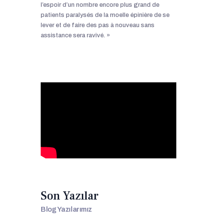
l’espoir d’un nombre encore plus grand de
patients paralysés de la moelle épinière de se
lever et de faire des pas à nouveau sans
assistance sera ravivé. »
Son Yazılar
Blog Yazılarımız