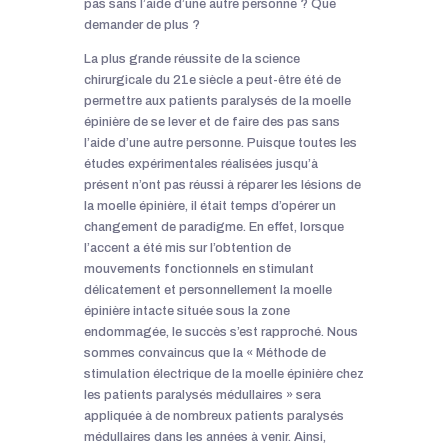
pas sans l’aide d’une autre personne ? Que
demander de plus ?
La plus grande réussite de la science
chirurgicale du 21e siècle a peut-être été de
permettre aux patients paralysés de la moelle
épinière de se lever et de faire des pas sans
l’aide d’une autre personne. Puisque toutes les
études expérimentales réalisées jusqu’à
présent n’ont pas réussi à réparer les lésions de
la moelle épinière, il était temps d’opérer un
changement de paradigme. En effet, lorsque
l’accent a été mis sur l’obtention de
mouvements fonctionnels en stimulant
délicatement et personnellement la moelle
épinière intacte située sous la zone
endommagée, le succès s’est rapproché. Nous
sommes convaincus que la « Méthode de
stimulation électrique de la moelle épinière chez
les patients paralysés médullaires » sera
appliquée à de nombreux patients paralysés
médullaires dans les années à venir. Ainsi,