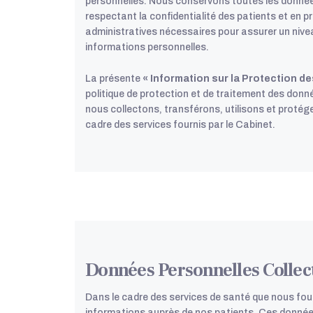
personnelles. Nous conservons toutes les donnée
respectant la confidentialité des patients et en 
administratives nécessaires pour assurer un nivea
informations personnelles.
La présente
« Information sur la Protection 
politique de protection et de traitement des donn
nous collectons, transférons, utilisons et proté
cadre des services fournis par le Cabinet.
Données Personnelles Collect
Dans le cadre des services de santé que nous fou
informations auprès de nos patients. Ces données