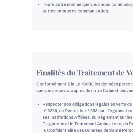
Toute autre donnée que vous nous communiquez 
autres canaux de communication.
Finalités du Traitement de 
Conformément à la Loi KVKK, les données personne
que vous recevez auprès de notre Cabinet peuvent
Respecter nos obligations légales en vertu de
n° 3359, du Décret-loi n° 663 sur l’Organisatio
ses Institutions Affiliées, du Règlement sur l
Diagnostic et le Traitement Ambulatoire, du R
la Confidentialité des Données de Santé Pers