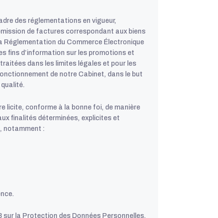
adre des réglementations en vigueur,
’émission de factures correspondant aux biens
ur la Réglementation du Commerce Électronique
s fins d’information sur les promotions et
raitées dans les limites légales et pour les
fonctionnement de notre Cabinet, dans le but
 qualité.
 licite, conforme à la bonne foi, de manière
ux finalités déterminées, explicites et
s, notamment :
ence.
98 sur la Protection des Données Personnelles,