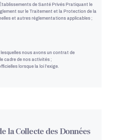
s Établissements de Santé Privés Pratiquant le
glement sur le Traitement et la Protection de la
lles et autres réglementations applicables ;
c lesquelles nous avons un contrat de
e cadre de nos activités ;
icielles lorsque la loi l’exige.
e la Collecte des Données