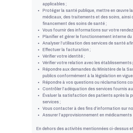
applicables ;
Protéger la santé publique, mettre en œuvre la
médicaux, des traitements et des soins, ainsi qu
financement des soins de santé ;
Vous fournir des informations sur votre rende
Planifier et gérer le fonctionnement interne du
Analyser l’utilisation des services de santé afi
Effectuer la facturation ;
Vérifier votre identité ;
Vérifier votre relation avec les établissements 
Répondre aux demandes du Ministère de la San
publics conformément à la législation en vigueu
Répondre à vos questions ou réclamations con
Contrôler l’adéquation des services fournis au
Évaluer la satisfaction des patients après la p
services ;
Vous contacter à des fins d’information sur no
Assurer l’approvisionnement en médicaments o
En dehors des activités mentionnées ci-dessus et