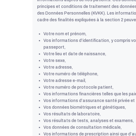
principes et conditions de traitement des données
des Données Personnelles (KVKK). Les informatio
cadre des finalités expliquées à la section 2 peuven
Votre nom et prénom,
Vos informations d’identification, y compris v
passeport,
Votre lieu et date de naissance,
Votre sexe,
Votre adresse,
Votre numéro de téléphone,
Votre adresse e-mail,
Votre numéro de protocole patient,
Vos informations financières telles que les pa
Vos informations d’assurance santé privée et 
Vos données biométriques et génétiques,
Vos résultats de laboratoire,
Vos résultats de tests, analyses et examens,
Vos données de consultation médicale,
Vos informations de prescription ainsi que d’