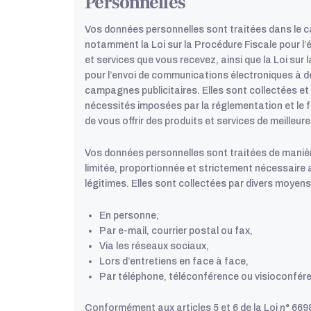
Personnelles
Vos données personnelles sont traitées dans le c
notamment la Loi sur la Procédure Fiscale pour l
et services que vous recevez, ainsi que la Loi s
pour l’envoi de communications électroniques à de
campagnes publicitaires. Elles sont collectées et t
nécessités imposées par la réglementation et le 
de vous offrir des produits et services de meilleure
Vos données personnelles sont traitées de manière
limitée, proportionnée et strictement nécessaire a
légitimes. Elles sont collectées par divers moyen
En personne,
Par e-mail, courrier postal ou fax,
Via les réseaux sociaux,
Lors d’entretiens en face à face,
Par téléphone, téléconférence ou visioconfér
Conformément aux articles 5 et 6 de la Loi n° 66