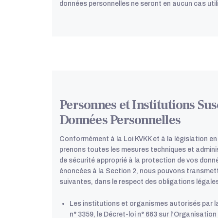
données personnelles ne seront en aucun cas util
Personnes et Institutions Su
Données Personnelles
Conformément à la Loi KVKK et à la législation en
prenons toutes les mesures techniques et admini
de sécurité approprié à la protection de vos donné
énoncées à la Section 2, nous pouvons transmett
suivantes, dans le respect des obligations légales
Les institutions et organismes autorisés par 
n° 3359, le Décret-loi n° 663 sur l’Organisation