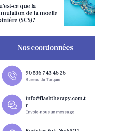
’est-ce que la
timulation de la moelle
pinière (SCS)?
Nos coordonnées
90 536 743 46 26
Bureau de Turquie
info@flashtherapy.com.t
r
Envoie-nous un message
Bestekar Sok. No:65/21