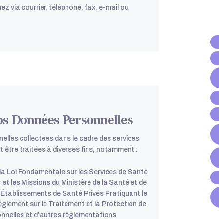
via courrier, téléphone, fax, e-mail ou
Vos Données Personnelles
lles collectées dans le cadre des services
 être traitées à diverses fins, notamment :
 la Loi Fondamentale sur les Services de Santé
n et les Missions du Ministère de la Santé et de
es Établissements de Santé Privés Pratiquant le
èglement sur le Traitement et la Protection de
onnelles et d’autres réglementations