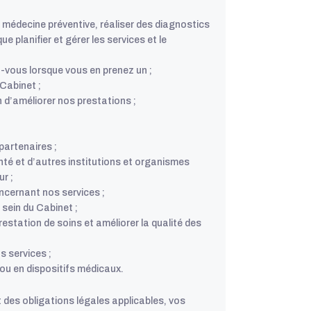
 médecine préventive, réaliser des diagnostics
e planifier et gérer les services et le
z-vous lorsque vous en prenez un ;
 Cabinet ;
n d’améliorer nos prestations ;
partenaires ;
té et d’autres institutions et organismes
r ;
cernant nos services ;
 sein du Cabinet ;
restation de soins et améliorer la qualité des
s services ;
u en dispositifs médicaux.
 des obligations légales applicables, vos