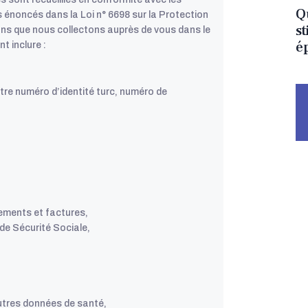
Qu
 énoncés dans la Loi n° 6698 sur la Protection
s
ns que nous collectons auprès de vous dans le
é
t inclure :
otre numéro d’identité turc, numéro de
iements et factures,
de Sécurité Sociale,
autres données de santé,