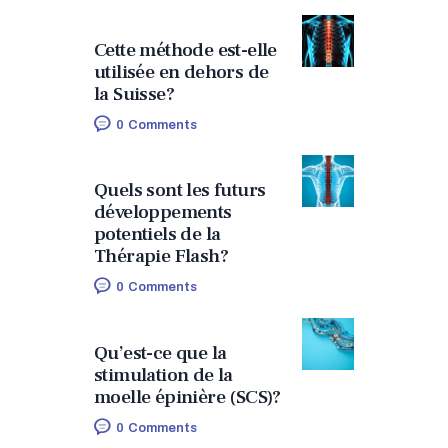
Cette méthode est-elle
utilisée en dehors de
la Suisse?
0
Comments
Quels sont les futurs
développements
potentiels de la
Thérapie Flash?
0
Comments
Qu’est-ce que la
stimulation de la
moelle épinière (SCS)?
0
Comments