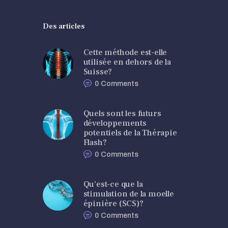
Des articles
Cette méthode est-elle
utilisée en dehors de la
Suisse?
0
Comments
Quels sont les futurs
développements
potentiels de la Thérapie
Flash?
0
Comments
Qu’est-ce que la
stimulation de la moelle
épinière (SCS)?
0
Comments