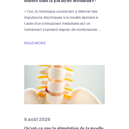
utilisés dans la paralysie médullaire?
« Oui, la technique consistant à délivrer des
impulsions électriques à la moelle épinière à
l’aide d’un stimulateur médullaire est un
traitement standard depuis de nombreuses…
READ MORE
6 août 2026
Qu’est-ce que la stimulation de la moelle